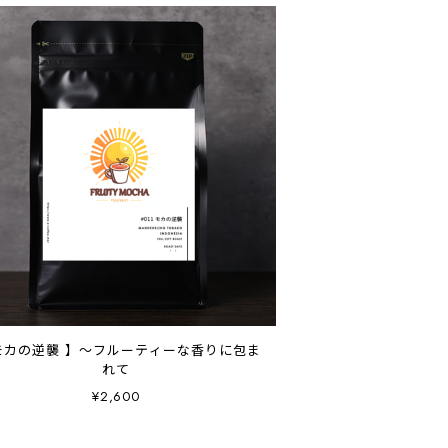
モカの逆襲 】～フルーティーな香りに包ま
れて
¥2,600