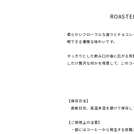
ROASTE
柔らかいフローラルな香りとチョコレ
喫できる優雅な味わいです。
すっきりとした飲み口の後に広がる芳
しだけ贅沢な何かを用意して、このコ
【保存方法】
直射日光、高温多湿を避けて保存し
【ご使用上の注意】
・袋にはコーヒーから発生する炭酸