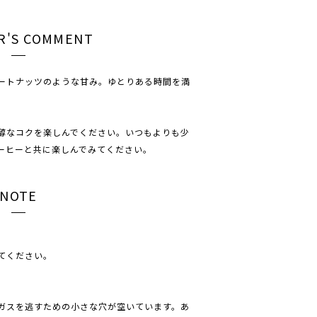
R'S COMMENT
ートナッツのような甘み。ゆとりある時間を満
醇なコクを楽しんでください。いつもよりも少
ーヒーと共に楽しんでみてください。
NOTE
てください。
ガスを逃すための小さな穴が空いています。あ