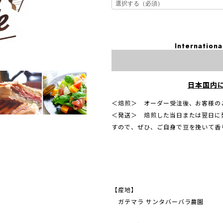
Internationa
日本国内
＜焙煎＞ オーダー受注後、お客様の
＜発送＞ 焙煎した当日または翌日に
すので、ぜひ、ご自身で豆を挽いて香
【産地】
ガテマラ サンタバーバラ農園