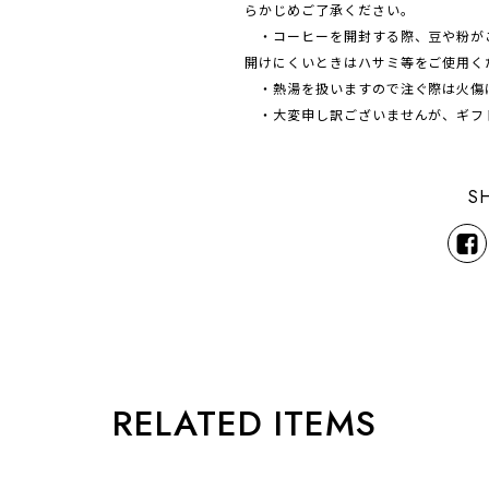
らかじめご了承ください。
・コーヒーを開封する際、豆や粉が
開けにくいときはハサミ等をご使用く
・熱湯を扱いますので注ぐ際は火傷
・大変申し訳ございませんが、ギフ
S
RELATED ITEMS