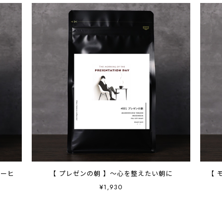
コーヒ
【 プレゼンの朝 】～心を整えたい朝に
【 
¥1,930