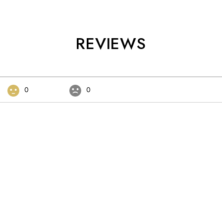
REVIEWS
0
0