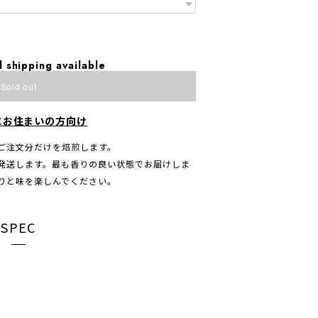
l shipping available
Sold out
にお住まいの方向け
ご注文分だけを焙煎します。
発送します。最も香りの良い状態でお届けしま
りと味を楽しんでください。
SPEC