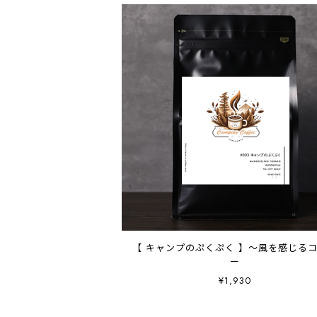
【 キャンプのぷくぷく 】～風を感じる
ー
¥1,930