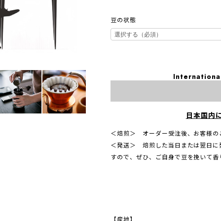
豆の状態
Internationa
日本国内
＜焙煎＞ オーダー受注後、お客様の
＜発送＞ 焙煎した当日または翌日に
すので、ぜひ、ご自身で豆を挽いて香
【産地】