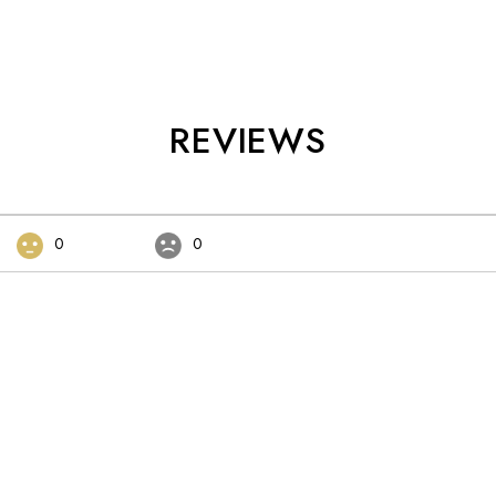
REVIEWS
0
0