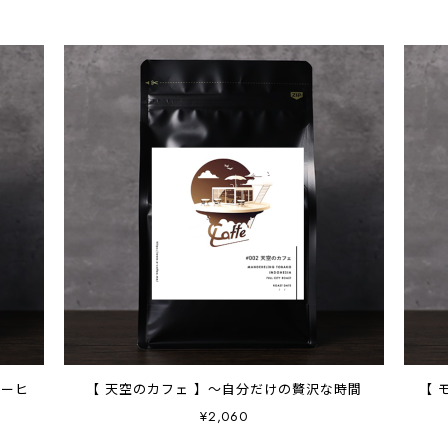
コーヒ
【 天空のカフェ 】～自分だけの贅沢な時間
【 
¥2,060