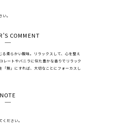
さい。
R'S COMMENT
じる柔らかい酸味。リラックスして、心を整え
ョコレートやバニラに似た豊かな香りでリラック
を「無」にすれば、大切なことにフォーカスし
NOTE
てください。