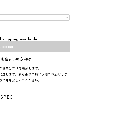
l shipping available
Sold out
にお住まいの方向け
ご注文分だけを焙煎します。
発送します。最も香りの良い状態でお届けしま
りと味を楽しんでください。
SPEC