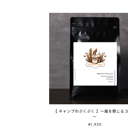
【 キャンプのぷくぷく 】～風を感じる
ー
¥1,930