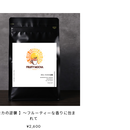
モカの逆襲 】～フルーティーな香りに包ま
れて
¥2,600