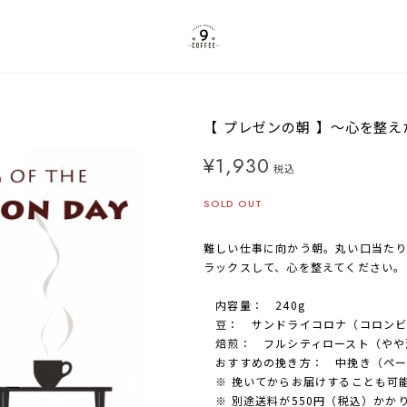
【 プレゼンの朝 】～心を整え
¥1,930
税込
SOLD OUT
難しい仕事に向かう朝。丸い口当たり
ラックスして、心を整えてください。
内容量： 240g
豆： サンドライコロナ（コロンビ
焙煎： フルシティロースト（やや
おすすめの挽き方： 中挽き（ペー
※ 挽いてからお届けすることも可
※ 別途送料が550円（税込）かか