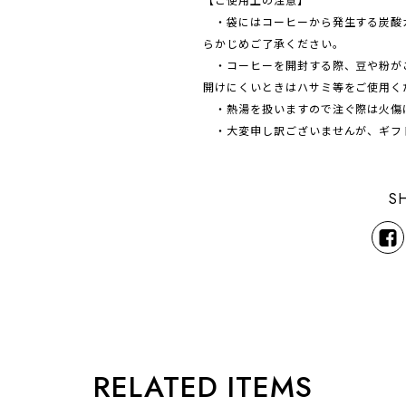
・袋にはコーヒーから発生する炭酸
らかじめご了承ください。
・コーヒーを開封する際、豆や粉が
開けにくいときはハサミ等をご使用く
・熱湯を扱いますので注ぐ際は火傷
・大変申し訳ございませんが、ギフ
S
RELATED ITEMS